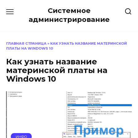
Перейти
Системное
к
содержанию
администрирование
ГЛАВНАЯ СТРАНИЦА
»
КАК УЗНАТЬ НАЗВАНИЕ МАТЕРИНСКОЙ
ПЛАТЫ НА WINDOWS 10
Как узнать название
материнской платы на
Windows 10
ИНФО