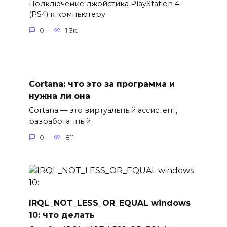
Подключение джойстика PlayStation 4
(PS4) к компьютеру
0
1.3к.
Cortana: что это за программа и
нужна ли она
Cortana — это виртуальный ассистент,
разработанный
0
811
IRQL_NOT_LESS_OR_EQUAL windows
10: что делать