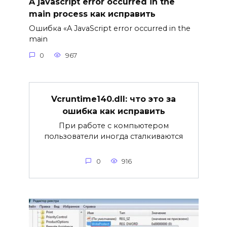
A javascript error occurred in the
main process как исправить
Ошибка «A JavaScript error occurred in the
main
0
967
Vcruntime140.dll: что это за
ошибка как исправить
При работе с компьютером
пользователи иногда сталкиваются
0
916