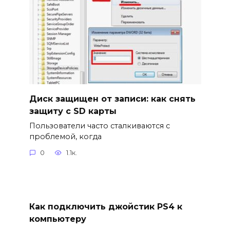
Диск защищен от записи: как снять
защиту с SD карты
Пользователи часто сталкиваются с
проблемой, когда
0
1.1к.
Как подключить джойстик PS4 к
компьютеру