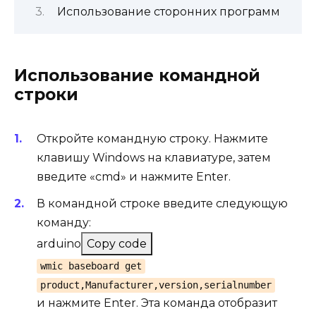
Использование сторонних программ
Использование командной
строки
Откройте командную строку. Нажмите
клавишу Windows на клавиатуре, затем
введите «cmd» и нажмите Enter.
В командной строке введите следующую
команду:
arduino
Copy code
wmic baseboard get
product,Manufacturer,version,serialnumber
и нажмите Enter. Эта команда отобразит