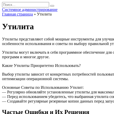
Перейти
Search
к
for:
Системное администрирование
содержанию
Главная страница
»
Утилита
Утилита
Утилиты представляют собой мощные инструменты для улучшен
особенности использования и советы по выбору правильной ут
Утилиты могут включать в себя программное обеспечение для 
программ и многое другое.
Какие Утилиты Приоритетно Использовать?
Выбор утилиты зависит от конкретных потребностей пользоват
оптимизации операционной системы.
Основные Советы по Использованию Утилит:
— Регулярно обновляйте установленные утилиты для максима
— Перед использованием убедитесь, что выбранная утилита с
— Создавайте регулярные резервные копии данных перед запу
Частые Ошибки и Их Решения