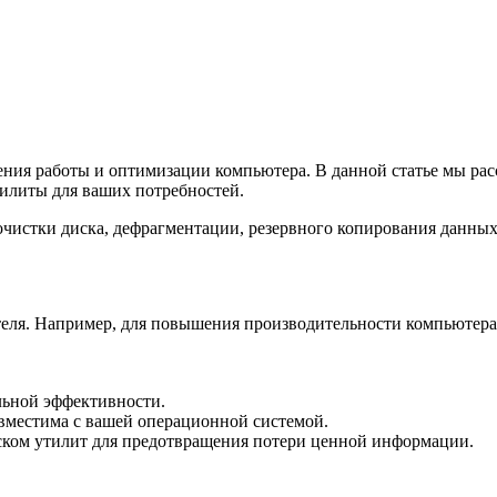
ия работы и оптимизации компьютера. В данной статье мы рас
илиты для ваших потребностей.
очистки диска, дефрагментации, резервного копирования данны
еля. Например, для повышения производительности компьютера 
льной эффективности.
овместима с вашей операционной системой.
ском утилит для предотвращения потери ценной информации.