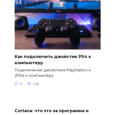
Как подключить джойстик PS4 к
компьютеру
Подключение джойстика PlayStation 4
(PS4) к компьютеру
0
1.3к.
Cortana: что это за программа и