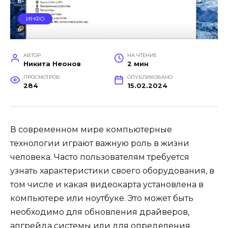
ИНФО
АВТОР
НА ЧТЕНИЕ
Никита Неонов
2 мин
ПРОСМОТРОВ
ОПУБЛИКОВАНО
284
15.02.2024
В современном мире компьютерные
технологии играют важную роль в жизни
человека. Часто пользователям требуется
узнать характеристики своего оборудования, в
том числе и какая видеокарта установлена в
компьютере или ноутбуке. Это может быть
необходимо для обновления драйверов,
апгрейда системы или для определения