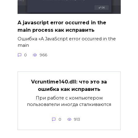
A javascript error occurred in the
main process как исправить
Ошибка «A JavaScript error occurred in the
main
0
966
Vcruntime140.dll: что это за
ошибка как исправить
При работе с компьютером
пользователи иногда сталкиваются
0
913