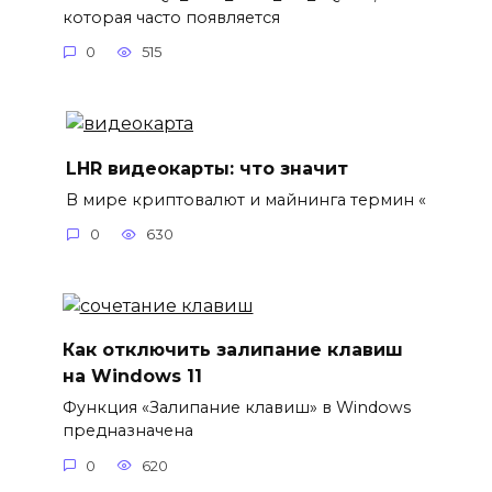
которая часто появляется
0
515
LHR видеокарты: что значит
В мире криптовалют и майнинга термин «
0
630
Как отключить залипание клавиш
на Windows 11
Функция «Залипание клавиш» в Windows
предназначена
0
620