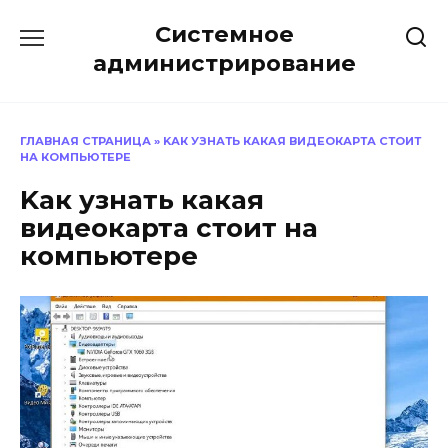
Перейти
Системное
к
содержанию
администрирование
ГЛАВНАЯ СТРАНИЦА
»
KАК УЗНАТЬ КАКАЯ ВИДЕОКАРТА СТОИТ
НА КОМПЬЮТЕРЕ
Kак узнать какая
видеокарта стоит на
компьютере