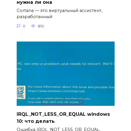
нужна ли она
Cortana — это виртуальный ассистент,
разработанный
0
810
IRQL_NOT_LESS_OR_EQUAL windows
10: что делать
Ошибка IRQL_NOT_LESS_OR_EQUAL,