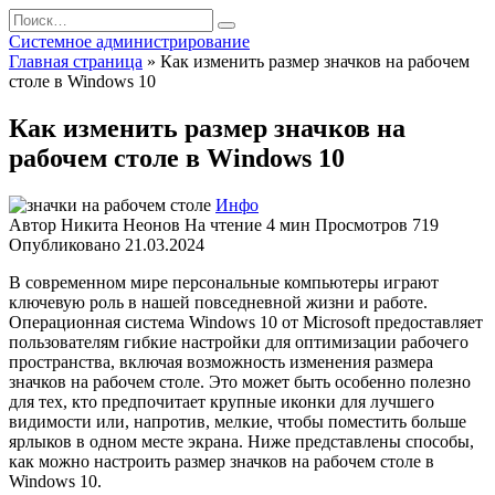
Перейти
Search
к
for:
Системное администрирование
содержанию
Главная страница
»
Как изменить размер значков на рабочем
столе в Windows 10
Как изменить размер значков на
рабочем столе в Windows 10
Инфо
Автор
Никита Неонов
На чтение
4 мин
Просмотров
719
Опубликовано
21.03.2024
В современном мире персональные компьютеры играют
ключевую роль в нашей повседневной жизни и работе.
Операционная система Windows 10 от Microsoft предоставляет
пользователям гибкие настройки для оптимизации рабочего
пространства, включая возможность изменения размера
значков на рабочем столе.
Это может быть особенно полезно
для тех, кто предпочитает крупные иконки для лучшего
видимости или, напротив, мелкие, чтобы поместить больше
ярлыков в одном месте экрана. Ниже представлены способы,
как можно настроить размер значков на рабочем столе в
Windows 10.