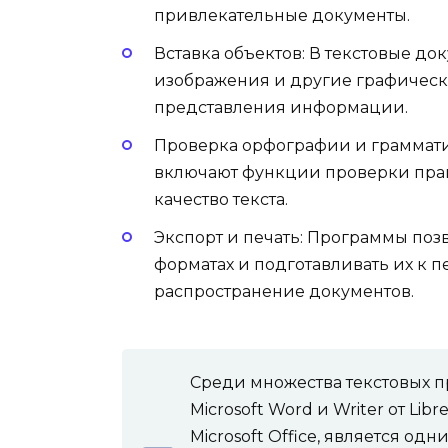
привлекательные документы.
Вставка объектов: В текстовые до
изображения и другие графическ
представления информации.
Проверка орфографии и граммати
включают функции проверки прав
качество текста.
Экспорт и печать: Программы поз
форматах и подготавливать их к 
распространение документов.
Среди множества текстовых 
Microsoft Word и Writer от Libr
Microsoft Office, является о