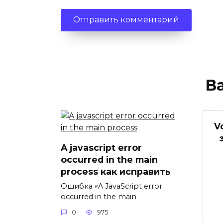
В
V
A javascript error
occurred in the main
process как исправить
Ошибка «A JavaScript error
occurred in the main
0
975