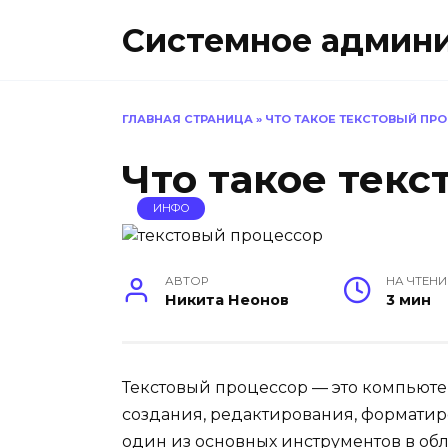
Перейти
Системное админ
к
содержанию
ГЛАВНАЯ СТРАНИЦА
»
ЧТО ТАКОЕ ТЕКСТОВЫЙ ПР
Что такое тек
ИНФО
АВТОР
НА ЧТЕНИ
Никита Неонов
3 мин
Текстовый процессор — это компьюте
создания, редактирования, форматиро
один из основных инструментов в об