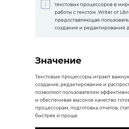
текстовых процессоров в мир
работы с текстом. Writer от Li
предоставляющая пользовате
создания и редактирования 
Значение
Текстовые процессоры играют важную
создание, редактирование и распро
позволяют пользователям эффективно
и обеспечивая высокое качество гото
процессорам, подготовка отчетов, ста
быстрее и проще.