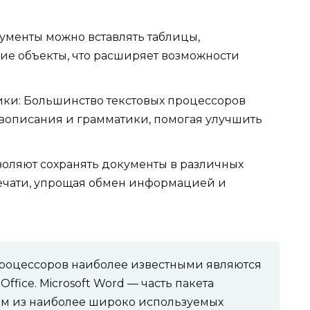
кументы можно вставлять таблицы,
ие объекты, что расширяет возможности
ки: Большинство текстовых процессоров
описания и грамматики, помогая улучшить
воляют сохранять документы в различных
печати, упрощая обмен информацией и
процессоров наиболее известными являются
eOffice. Microsoft Word — часть пакета
дним из наиболее широко используемых