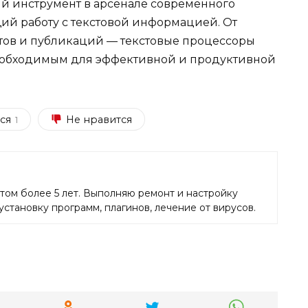
й инструмент в арсенале современного
ий работу с текстовой информацией. От
тов и публикаций — текстовые процессоры
еобходимым для эффективной и продуктивной
ся
Не нравится
1
том более 5 лет. Выполняю ремонт и настройку
становку программ, плагинов, лечение от вирусов.