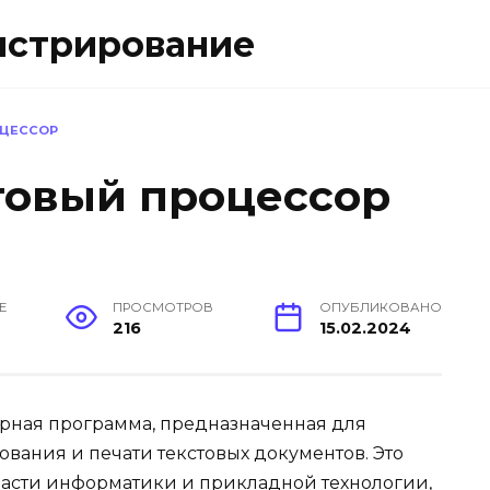
истрирование
ОЦЕССОР
стовый процессор
Е
ПРОСМОТРОВ
ОПУБЛИКОВАНО
216
15.02.2024
рная программа, предназначенная для
вания и печати текстовых документов. Это
ласти информатики и прикладной технологии,