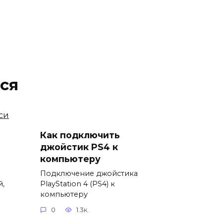
ся
Как подключить
джойстик PS4 к
компьютеру
Подключение джойстика
й,
PlayStation 4 (PS4) к
компьютеру
0
1.3к.