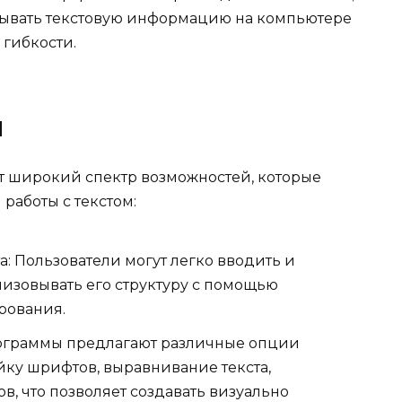
ывать текстовую информацию на компьютере
 гибкости.
и
т широкий спектр возможностей, которые
работы с текстом:
: Пользователи могут легко вводить и
анизовывать его структуру с помощью
рования.
ограммы предлагают различные опции
ку шрифтов, выравнивание текста,
в, что позволяет создавать визуально