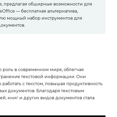
е, предлагая обширные возможности для
breOffice — бесплатная альтернатива,
лю мощный набор инструментов для
документов.
 роль в современном мире, облегчая
странение текстовой информации. Они
 работать с текстом, повышая продуктивность
вых документов. Благодаря текстовым
тей, книг и других видов документов стала