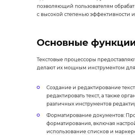
позволяющий пользователям обрабат
с высокой степенью эффективности и
Основные функци
Текстовые процессоры предоставляю
делают их мощным инструментом для 
Создание и редактирование текста
редактировать текст, а также орг
различных инструментов редакти
Форматирование документов: Пр
форматирования, включая настрой
использование списков и маркеро